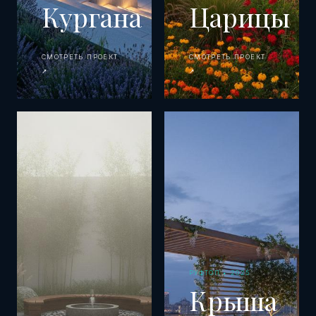
Кургана
Царицы
СМОТРЕТЬ ПРОЕКТ
СМОТРЕТЬ ПРОЕКТ
↗
↗
РУФТОП • 2025
Крыша