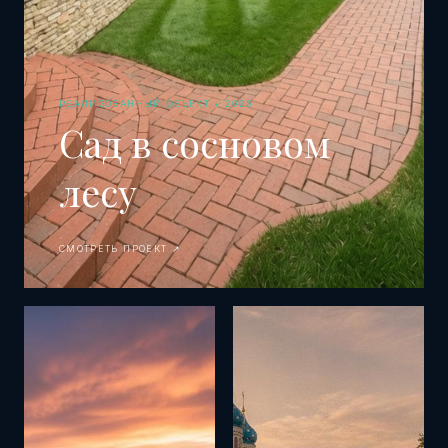
РЕАЛИЗОВАННЫЙ ОБЪЕКТ • 2025
Сад в сосновом
лесу
СМОТРЕТЬ ПРОЕКТ ↗